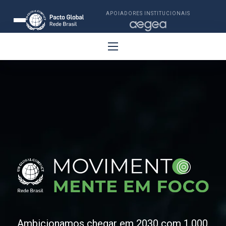
APOIADORES INSTITUCIONAIS
Ambicionamos chegar em 2030 com 1.000