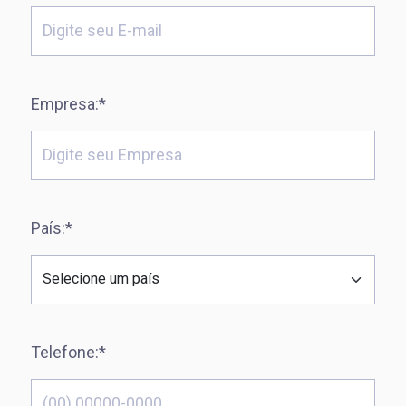
Empresa:*
País:*
Telefone:*