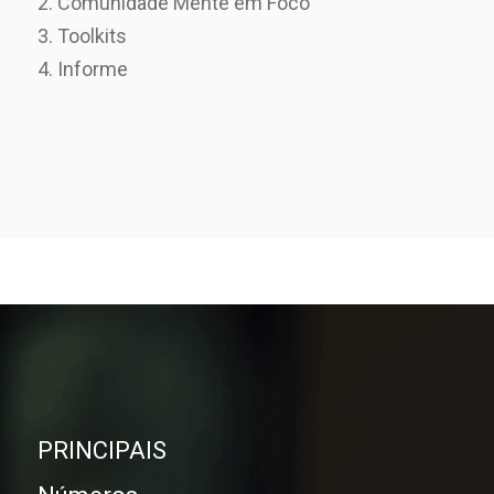
2. Comunidade Mente em Foco
3. Toolkits
4. Informe
PRINCIPAIS