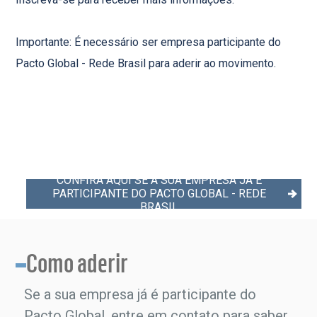
Importante: É necessário ser empresa participante do
Pacto Global - Rede Brasil para aderir ao movimento.
CONFIRA AQUI SE A SUA EMPRESA JÁ É
PARTICIPANTE DO PACTO GLOBAL - REDE
BRASIL
Como aderir
Se a sua empresa já é participante do
Pacto Global, entre em contato para saber