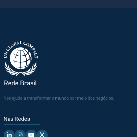
Nos ajude a transformar o mundo por meio dos negócios.
Nas Redes