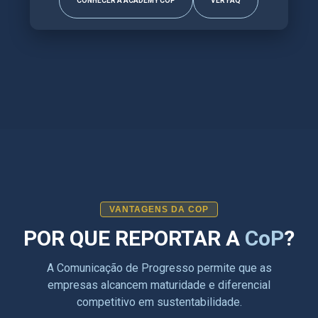
CONHECER A ACADEMY COP
VER FAQ
VANTAGENS DA COP
POR QUE REPORTAR A
CoP
?
A Comunicação de Progresso permite que as
empresas alcancem maturidade e diferencial
competitivo em sustentabilidade.