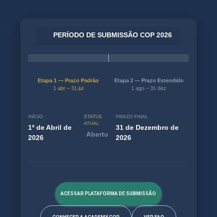
PERÍODO DE SUBMISSÃO COP 2026
Etapa 1 — Prazo Padrão
Etapa 2 — Prazo Estendido
1 abr – 31 jul
1 ago – 31 dez
INÍCIO
STATUS
PRAZO FINAL
ATUAL
1º de Abril de
31 de Dezembro de
Aberto
2026
2026
ACESSAR PLATAFORMA DE SUBMISSÃO