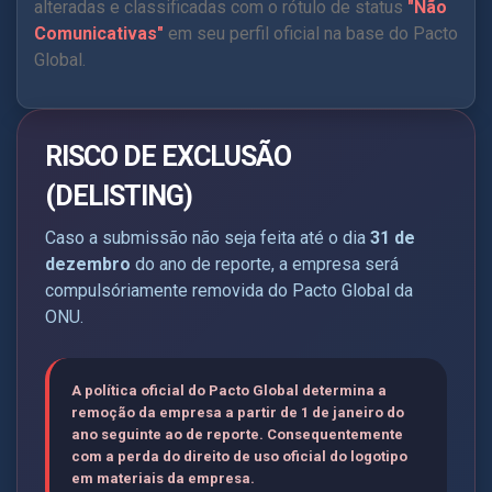
alteradas e classificadas com o rótulo de status
"Não
Comunicativas"
em seu perfil oficial na base do Pacto
Global.
RISCO DE EXCLUSÃO
(DELISTING)
Caso a submissão não seja feita até o dia
31 de
dezembro
do ano de reporte, a empresa será
compulsóriamente removida do Pacto Global da
ONU.
A política oficial do Pacto Global determina a
remoção da empresa a partir de 1 de janeiro do
ano seguinte ao de reporte. Consequentemente
com a perda do direito de uso oficial do logotipo
em materiais da empresa.