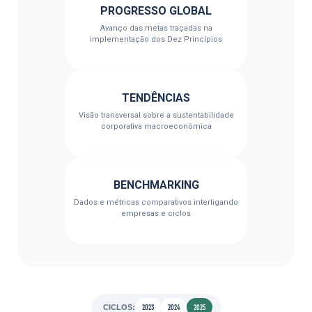
PROGRESSO GLOBAL
Avanço das metas traçadas na
implementação dos Dez Princípios
TENDÊNCIAS
Visão transversal sobre a sustentabilidade
corporativa macroeconômica
BENCHMARKING
Dados e métricas comparativos interligando
empresas e ciclos
2023
2024
2025
CICLOS: