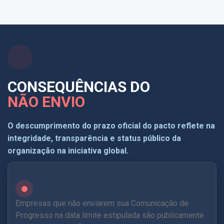
CONSEQUÊNCIAS DO
NÃO ENVIO
O descumprimento do prazo oficial do pacto reflete na
integridade, transparência e status público da
organização na iniciativa global.
Empresas que não enviarem sua Comunicação de
Progresso na data limite estipulada são publicamente