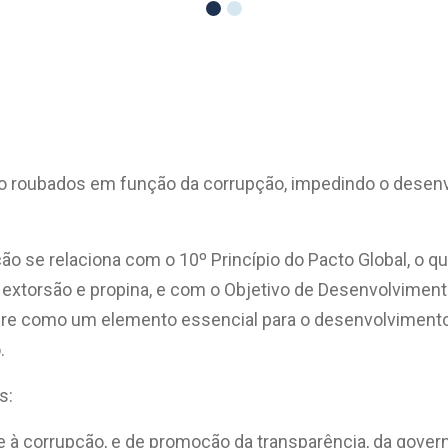
o roubados em função da corrupção, impedindo o desenv
ção se relaciona com o 10º Princípio do Pacto Global, o
extorsão e propina, e com o Objetivo de Desenvolvimento
ere como um elemento essencial para o desenvolvimento d
.
s:
à corrupção, e de promoção da transparência, da govern