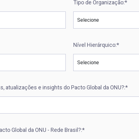
Tipo de Organização:*
Nível Hierárquico:*
s, atualizações e insights do Pacto Global da ONU?:*
cto Global da ONU - Rede Brasil?:*