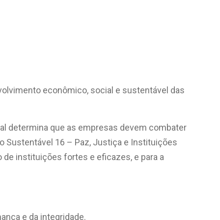
olvimento econômico, social e sustentável das
 qual determina que as empresas devem combater
 Sustentável 16 – Paz, Justiça e Instituições
e instituições fortes e eficazes, e para a
ança e da integridade.