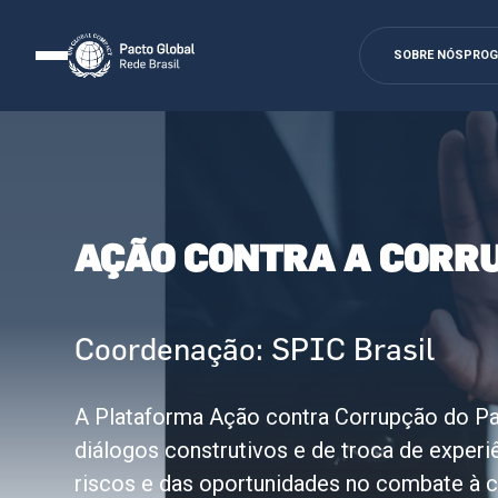
SOBRE NÓS
PRO
AÇÃO CONTRA A CORR
Coordenação: SPIC Brasil
A Plataforma Ação contra Corrupção do Pa
diálogos construtivos e de troca de exper
riscos e das oportunidades no combate à c