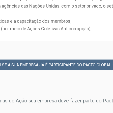
m agências das Nações Unidas, com o setor privado, o se
ticas e a capacitação dos membros;
(por meio de Ações Coletivas Anticorrupção);
I SE A SUA EMPRESA JÁ É PARTICIPANTE DO PACTO GLOBAL 
rmas de Ação sua empresa deve fazer parte do Pact