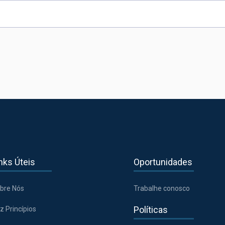
nks Úteis
Oportunidades
bre Nós
Trabalhe conosco
Políticas
z Princípios