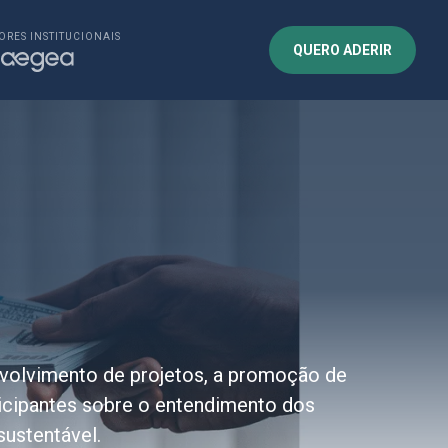
ORES INSTITUCIONAIS
QUERO ADERIR
nvolvimento de projetos, a promoção de
ticipantes sobre o entendimento dos
sustentável.