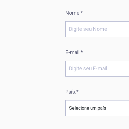
Nome:*
E-mail:*
País:*