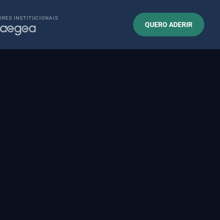
RES INSTITUCIONAIS
QUERO ADERIR