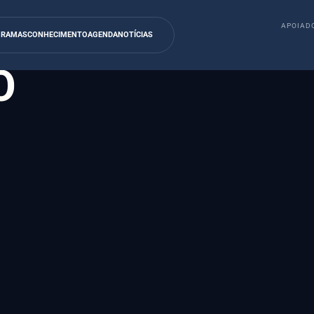
ÇÃO DE
APOIADO
GRAMAS
CONHECIMENTO
AGENDA
NOTÍCIAS
O