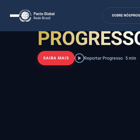
ENGAJAMENTO
COMUNICA
SOBRE NÓS
PRO
PROGRESS
SAIBA MAIS
Reportar Progresso
·
5 min