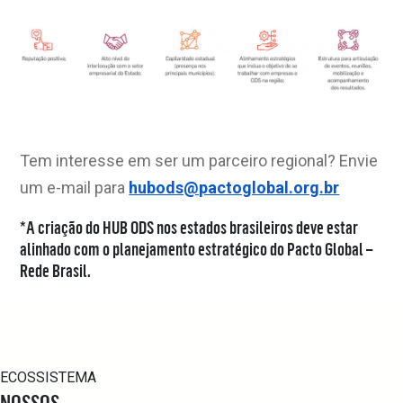
Tem interesse em ser um parceiro regional? Envie
um e-mail para
hubods@pactoglobal.org.br
*A criação do HUB ODS nos estados brasileiros deve estar
alinhado com o planejamento estratégico do Pacto Global –
Rede Brasil.
ECOSSISTEMA
NOSSOS