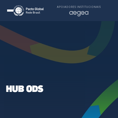
APOIADORES INSTITUCIONAIS
HUB ODS