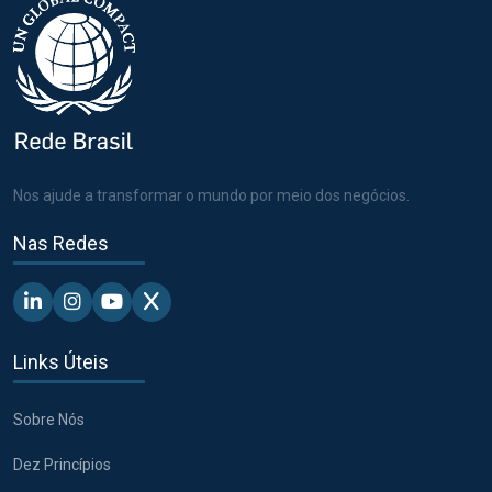
Nos ajude a transformar o mundo por meio dos negócios.
Nas Redes
Linkedin - Pacto Global BR
Instagram - Pacto Global BR
Youtube - Pacto Global BR
X - Pacto Global BR
Links Úteis
Sobre Nós
Dez Princípios