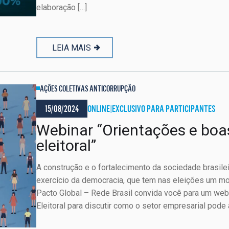
elaboração […]
LEIA MAIS
AÇÕES COLETIVAS ANTICORRUPÇÃO
15/08/2024
ONLINE
|
EXCLUSIVO PARA PARTICIPANTES
Webinar “Orientações e boa
eleitoral”
A construção e o fortalecimento da sociedade brasile
exercício da democracia, que tem nas eleições um m
Pacto Global – Rede Brasil convida você para um web
Eleitoral para discutir como o setor empresarial pode