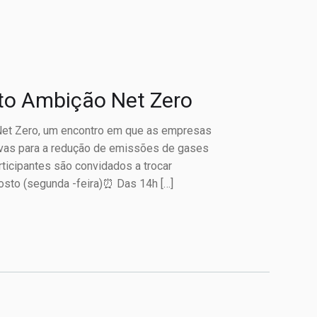
to Ambição Net Zero
et Zero, um encontro em que as empresas
tivas para a redução de emissões de gases
ticipantes são convidados a trocar
gosto (segunda -feira)⏰ Das 14h […]