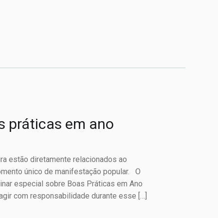
s práticas em ano
ira estão diretamente relacionados ao
omento único de manifestação popular. O
inar especial sobre Boas Práticas em Ano
 agir com responsabilidade durante esse […]