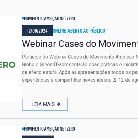
MOVIMENTO AMBIÇÃO NET ZERO
12/08/2024
ONLINE
|
ABERTO AO PÚBLICO
Webinar Cases do Movimen
Participe do Webinar Cases do Movimento Ambição N
Globo e Green4T-apresentarão boas práticas e inicia
de efeito estufa. Após as apresentações todos os par
experiências e compartilhar novas ideias. 📆 12 de a
LEIA MAIS
MOVIMENTO AMBIÇÃO NET ZERO