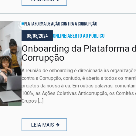
PLATAFORMA DE AÇÃO CONTRA A CORRUPÇÃO
08/08/2024
ONLINE
|
ABERTO AO PÚBLICO
Onboarding da Plataforma d
Corrupção
A reunião de onboarding é direcionada às organizaç
contra a Corrupção, contudo, é aberta a todos os me
projetos da nossa área. Em outras palavras, coment
100%, as Ações Coletivas Anticorrupção, os Comitês de 
Grupos […]
LEIA MAIS