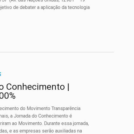
jetivo de debater a aplicação da tecnologia
S
do Conhecimento |
100%
nhecimento do Movimento Transparência
nais, a Jornada do Conhecimento é
riram ao Movimento. Durante essa jornada,
das, e as empresas serão auxiliadas na