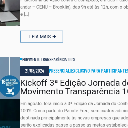
andar – CENU – Brooklin), das 9h até às 12h, com o ob
e […]
LEIA MAIS
MOVIMENTO TRANSPARÊNCIA 100%
21/08/2024
PRESENCIAL
|
EXCLUSIVO PARA PARTICIPANTE
Kickoff 3ª Edição Jornada 
Movimento Transparência 
Em agosto, terá início a 3ª Edição da Jornada do Co
100%. Como parte do Pacote Free, sem custos adicio
destinada principalmente às novas empresas que ade
serão explicadas passo a passo as metas estabeleci