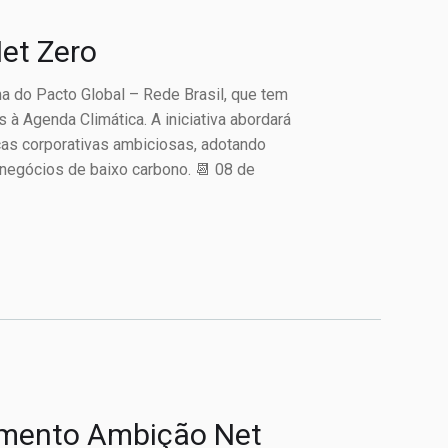
et Zero
ma do Pacto Global – Rede Brasil, que tem
à Agenda Climática. A iniciativa abordará
as corporativas ambiciosas, adotando
 negócios de baixo carbono. 📆 08 de
imento Ambição Net