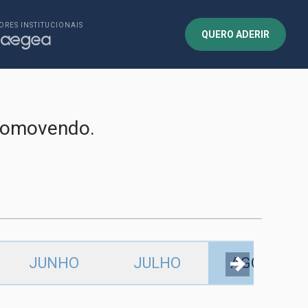
ORES INSTITUCIONAIS
QUERO ADERIR
promovendo.
JUNHO
JULHO
AGOSTO