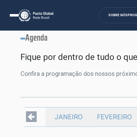
SOBRE NÓS
PRO
Agenda
Fique por dentro de tudo o qu
Confira a programação dos nossos próximo
JANEIRO
FEVEREIRO