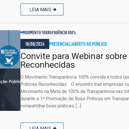
LEIA MAIS
MOVIMENTO TRANSPARÊNCIA 100%
16/08/2024
PRESENCIAL
|
ABERTO AO PÚBLICO
Convite para Webinar sobre
Reconhecidas
O Movimento Transparência 100% convida a todos (as
Práticas Reconhecidas. O encontro traz empresas cu
Movimento na Meta de 100% de Transparência nas Int
durante a 1ª Premiação de Boas Práticas em Transparê
compartilhar boas práticas, […]
LEIA MAIS