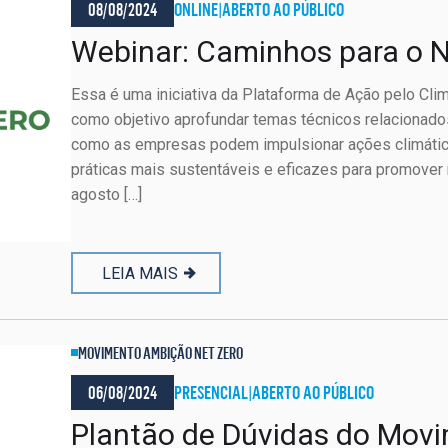
08/08/2024
ONLINE
|
ABERTO AO PÚBLICO
Webinar: Caminhos para o N
Essa é uma iniciativa da Plataforma de Ação pelo Cli
como objetivo aprofundar temas técnicos relacionados 
como as empresas podem impulsionar ações climátic
práticas mais sustentáveis e eficazes para promover
agosto […]
LEIA MAIS
MOVIMENTO AMBIÇÃO NET ZERO
06/08/2024
PRESENCIAL
|
ABERTO AO PÚBLICO
Plantão de Dúvidas do Mov