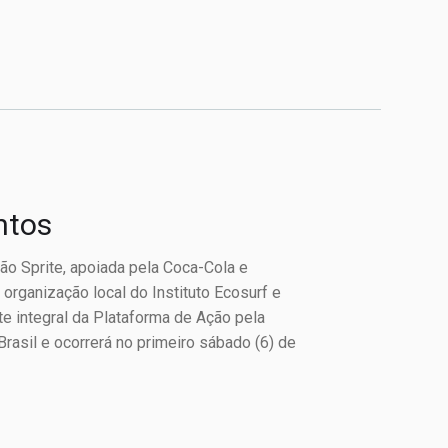
antos
ão Sprite, apoiada pela Coca-Cola e
rganização local do Instituto Ecosurf e
e integral da Plataforma de Ação pela
rasil e ocorrerá no primeiro sábado (6) de