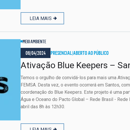
LEIA MAIS
MEIO AMBIENTE
06/04/2024
PRESENCIAL
|
ABERTO AO PÚBLICO
Ativação Blue Keepers – S
Temos o orgulho de convidá-los para mais uma Ativaç
FEMSA. Desta vez, o evento ocorrerá em Santos, com o
coordenação do Blue Keepers. Este projeto é uma part
Água e Oceano do Pacto Global – Rede Brasil - Rede B
abril das 8h às 12h30.
LEIA MAIS