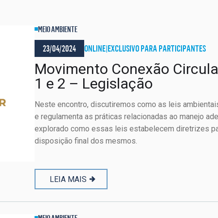
MEIO AMBIENTE
23/04/2024
ONLINE
|
EXCLUSIVO PARA PARTICIPANTES
Movimento Conexão Circula
1 e 2 – Legislação
Neste encontro, discutiremos como as leis ambientai
e regulamenta as práticas relacionadas ao manejo ad
explorado como essas leis estabelecem diretrizes par
disposição final dos mesmos.
LEIA MAIS
MEIO AMBIENTE