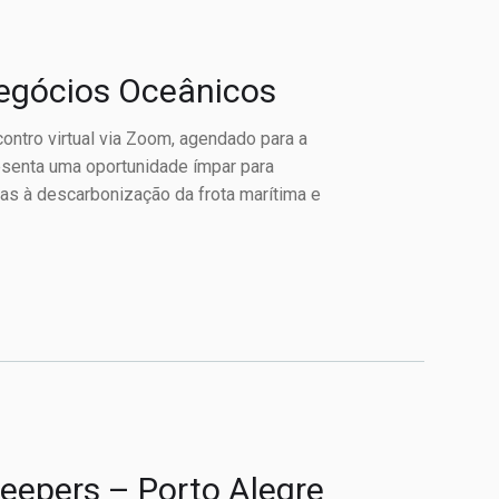
egócios Oceânicos
ntro virtual via Zoom, agendado para a
esenta uma oportunidade ímpar para
as à descarbonização da frota marítima e
Keepers – Porto Alegre