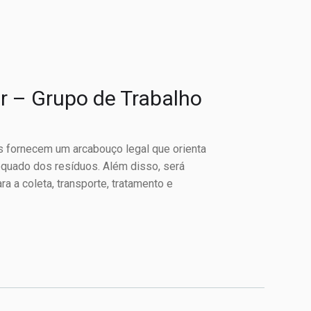
r – Grupo de Trabalho
s fornecem um arcabouço legal que orienta
equado dos resíduos. Além disso, será
a a coleta, transporte, tratamento e