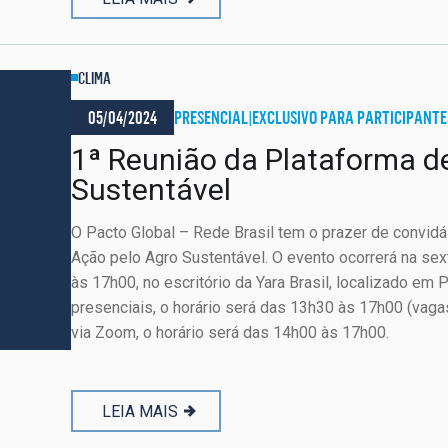
CLIMA
05/04/2024
PRESENCIAL
|
EXCLUSIVO PARA PARTICIPANTE
1ª Reunião da Plataforma d
Sustentável
O Pacto Global – Rede Brasil tem o prazer de convidá
Ação pelo Agro Sustentável. O evento ocorrerá na sext
às 17h00, no escritório da Yara Brasil, localizado em 
presenciais, o horário será das 13h30 às 17h00 (vagas
via Zoom, o horário será das 14h00 às 17h00.
LEIA MAIS