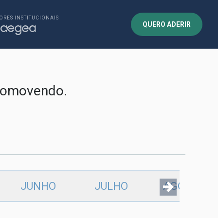
ORES INSTITUCIONAIS
QUERO ADERIR
promovendo.
JUNHO
JULHO
AGOSTO