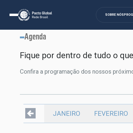
SOBRE NÓS
PRO
Agenda
Fique por dentro de tudo o qu
Confira a programação dos nossos próximo
JANEIRO
FEVEREIRO