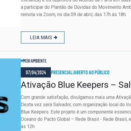
a participar do Plantão de Dúvidas do Movimento Amb
remota via Zoom, no dia 09 de abril, das 17h às 18h.
LEIA MAIS
MEIO AMBIENTE
07/04/2024
PRESENCIAL
|
ABERTO AO PÚBLICO
Ativação Blue Keepers – Sa
Com grande satisfação, divulgamos mais uma Ativação 
Desta vez será Salvador, com organização local do I
Blue Keepers. Este projeto é um componente essenci
Oceano do Pacto Global – Rede Brasil - Rede Brasil, e
às 12h.