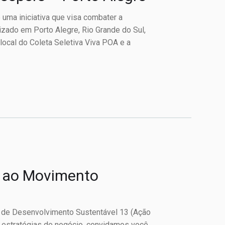
 uma iniciativa que visa combater a
izado em Porto Alegre, Rio Grande do Sul,
 local do Coleta Seletiva Viva POA e a
o ao Movimento
 de Desenvolvimento Sustentável 13 (Ação
s estratégias de negócio, convidamos você