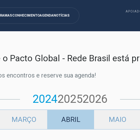
APOIAD
GRAMAS
CONHECIMENTO
AGENDA
NOTÍCIAS
e o Pacto Global - Rede Brasil está 
s encontros e reserve sua agenda!
2024
2025
2026
MARÇO
ABRIL
MAIO