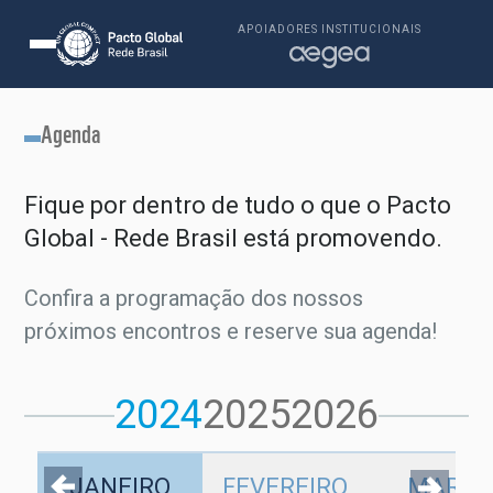
APOIADORES INSTITUCIONAIS
Agenda
Fique por dentro de tudo o que o Pacto
Global - Rede Brasil está promovendo.
Confira a programação dos nossos
próximos encontros e reserve sua agenda!
2024
2025
2026
JANEIRO
FEVEREIRO
MARÇ