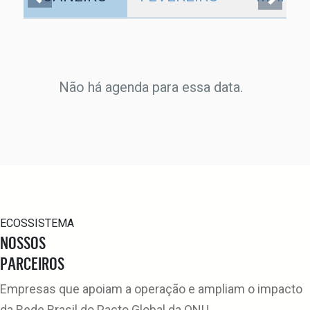
Não há agenda para essa data.
ECOSSISTEMA
NOSSOS
PARCEIROS
Empresas que apoiam a operação e ampliam o impacto
da Rede Brasil do Pacto Global da ONU.