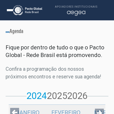
APOIADORES INSTITUCIONAIS
Agenda
Fique por dentro de tudo o que o Pacto
Global - Rede Brasil está promovendo.
Confira a programação dos nossos
próximos encontros e reserve sua agenda!
2024
2025
2026
JANEIRO
FEVEREIRO
MARÇ