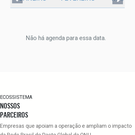
Não há agenda para essa data.
ECOSSISTEMA
NOSSOS
PARCEIROS
Empresas que apoiam a operação e ampliam o impacto
da Rede Brasil do Pacto Global da ONU.