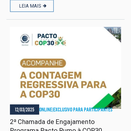
LEIA MAIS
12/03/2025
ONLINE
|
EXCLUSIVO PARA PARTICIPANTES
2ª Chamada de Engajamento
Programa Pacto Rumo à COP30