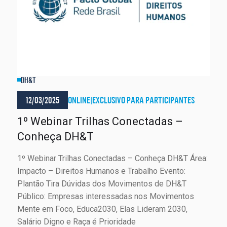
DH&T
12/03/2025
ONLINE
|
EXCLUSIVO PARA PARTICIPANTES
1º Webinar Trilhas Conectadas –
Conheça DH&T
1º Webinar Trilhas Conectadas – Conheça DH&T Área:
Impacto – Direitos Humanos e Trabalho Evento:
Plantão Tira Dúvidas dos Movimentos de DH&T
Público: Empresas interessadas nos Movimentos
Mente em Foco, Educa2030, Elas Lideram 2030,
Salário Digno e Raça é Prioridade