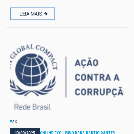
LEIA MAIS
AC
13/03/2025
ONLINE
|
EXCLUSIVO PARA PARTICIPANTES