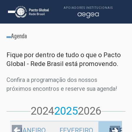
APOIADORES INSTITUCIONAIS
Agenda
Fique por dentro de tudo o que o Pacto
Global - Rede Brasil está promovendo.
Confira a programação dos nossos
próximos encontros e reserve sua agenda!
2024
2025
2026
JANEIRO
FEVEREIRO
MARÇ