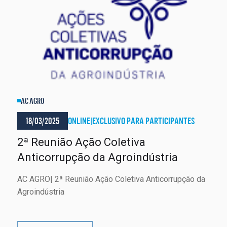
AC AGRO
18/03/2025
ONLINE
|
EXCLUSIVO PARA PARTICIPANTES
2ª Reunião Ação Coletiva
Anticorrupção da Agroindústria
AC AGRO| 2ª Reunião Ação Coletiva Anticorrupção da
Agroindústria