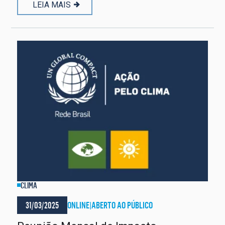
LEIA MAIS
CLIMA
31/03/2025
ONLINE
|
ABERTO AO PÚBLICO