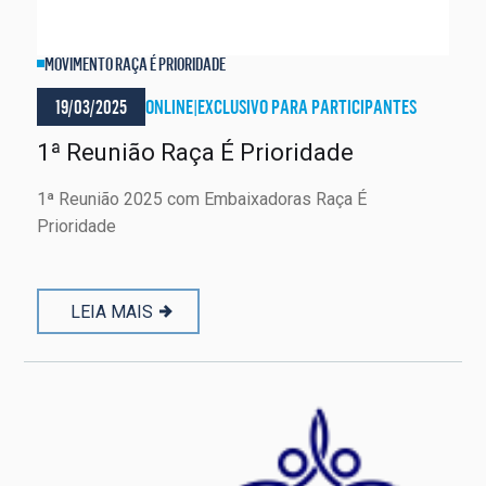
MOVIMENTO RAÇA É PRIORIDADE
19/03/2025
ONLINE
|
EXCLUSIVO PARA PARTICIPANTES
1ª Reunião Raça É Prioridade
1ª Reunião 2025 com Embaixadoras Raça É
Prioridade
LEIA MAIS