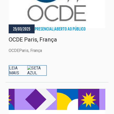
25/03/2025
PRESENCIAL
|
ABERTO AO PÚBLICO
OCDE Paris, França
OCDEParis, França
LEIA
MAIS