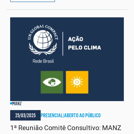
MANZ
25/03/2025
PRESENCIAL
|
ABERTO AO PÚBLICO
1ª Reunião Comitê Consultivo: MANZ