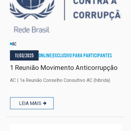
AC
11/03/2025
ONLINE
|
EXCLUSIVO PARA PARTICIPANTES
1 Reunião Movimento Anticorrupção
AC | 1a Reunião Conselho Consultivo AC (híbrida)
LEIA MAIS