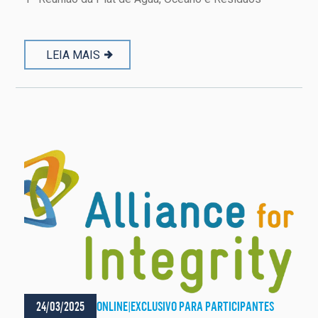
LEIA MAIS
24/03/2025
ONLINE
|
EXCLUSIVO PARA PARTICIPANTES