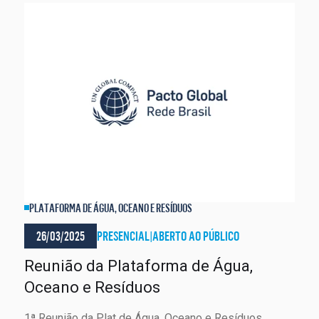
PLATAFORMA DE ÁGUA, OCEANO E RESÍDUOS
26/03/2025
PRESENCIAL
|
ABERTO AO PÚBLICO
Reunião da Plataforma de Água,
Oceano e Resíduos
1ª Reunião da Plat de Água, Oceano e Resíduos