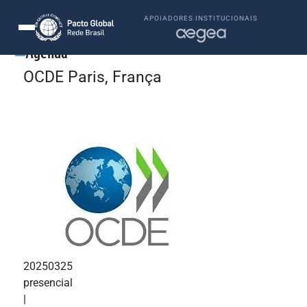
APOIADORES INSTITUCIONAIS
Agenda
OCDE Paris, França
20250325
presencial
|