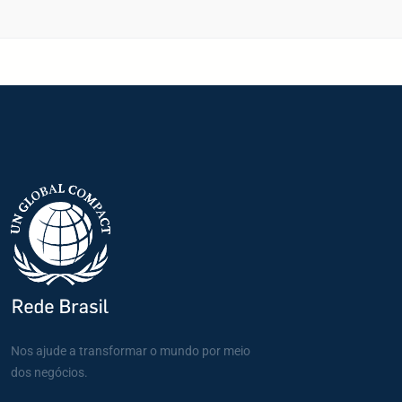
Nos ajude a transformar o mundo por meio
dos negócios.