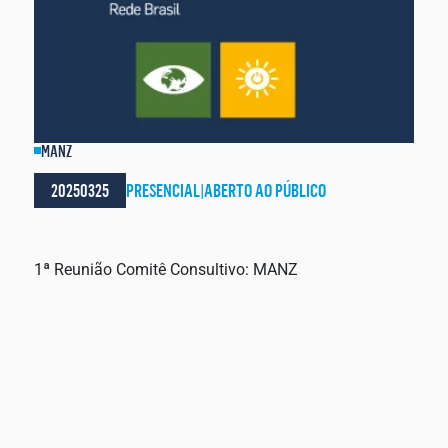
MANZ
20250325
PRESENCIAL
|
ABERTO AO PÚBLICO
1ª Reunião Comitê Consultivo: MANZ