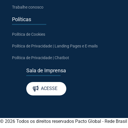
Trabalhe conosco
Políticas
Política de Cookies
Política de Privacidade | Landing Pages e E-mails
Política de Privacidade | Chatbot
Sala de Imprensa
ACESSE
© 2026 Todos os direitos reservados
Pacto Global - Rede Brasil