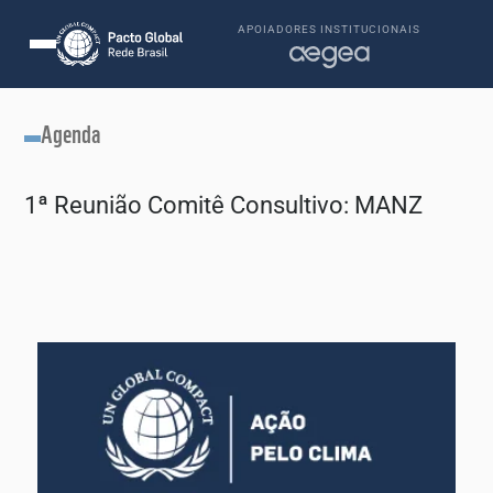
APOIADORES INSTITUCIONAIS
Agenda
1ª Reunião Comitê Consultivo: MANZ