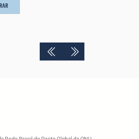
TRAR
 Rede Brasil do Pacto Global da ONU.