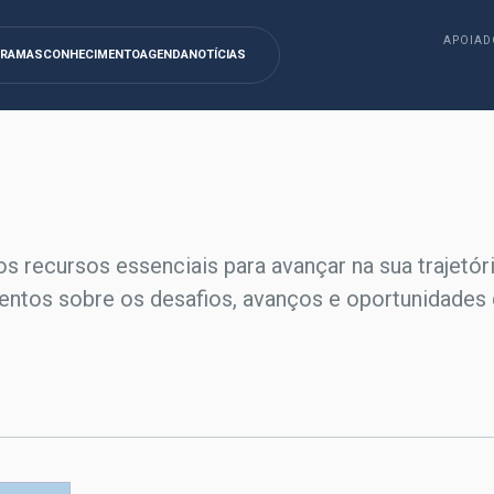
APOIAD
GRAMAS
CONHECIMENTO
AGENDA
NOTÍCIAS
os recursos essenciais para avançar na sua trajetór
entos sobre os desafios, avanços e oportunidades