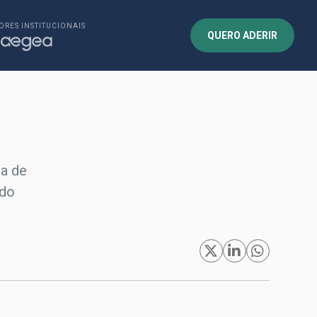
ORES INSTITUCIONAIS
QUERO ADERIR
ia de
 do