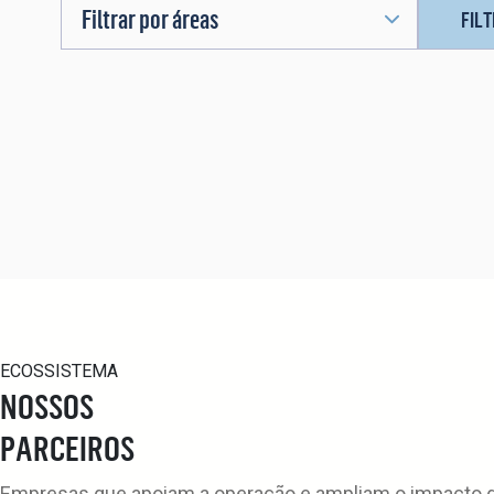
Filtrar por áreas
FIL
ECOSSISTEMA
NOSSOS
PARCEIROS
Empresas que apoiam a operação e ampliam o impacto da