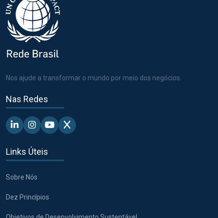
Nos ajude a transformar o mundo por meio dos negócios.
Nas Redes
Linkedin - Pacto Global BR
Instagram - Pacto Global BR
Youtube - Pacto Global BR
X - Pacto Global BR
Links Úteis
Sobre Nós
Dez Princípios
Objetivos de Desenvolvimento Sustentável