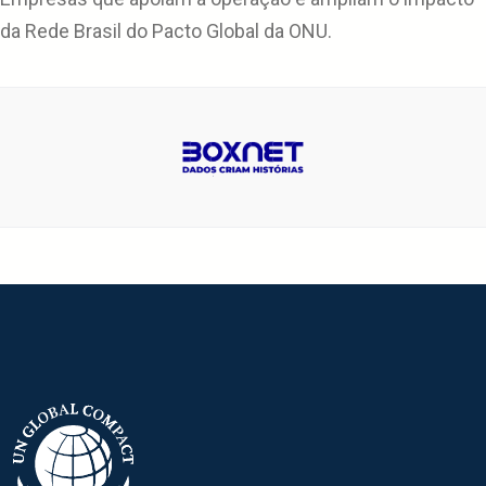
da Rede Brasil do Pacto Global da ONU.