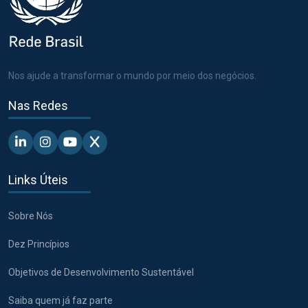
Nos ajude a transformar o mundo por meio dos negócios.
Nas Redes
Linkedin - Pacto Global BR
Instagram - Pacto Global BR
Youtube - Pacto Global BR
X - Pacto Global BR
Links Úteis
Sobre Nós
Dez Princípios
Objetivos de Desenvolvimento Sustentável
Saiba quem já faz parte