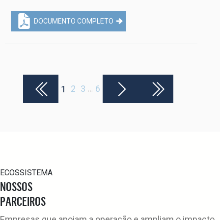
DOCUMENTO COMPLETO
2
3
6
1
…
ECOSSISTEMA
NOSSOS
PARCEIROS
Empresas que apoiam a operação e ampliam o impacto