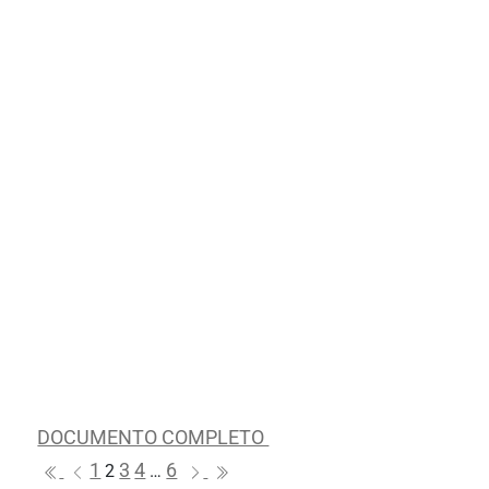
DOCUMENTO COMPLETO
1
3
4
6
2
…