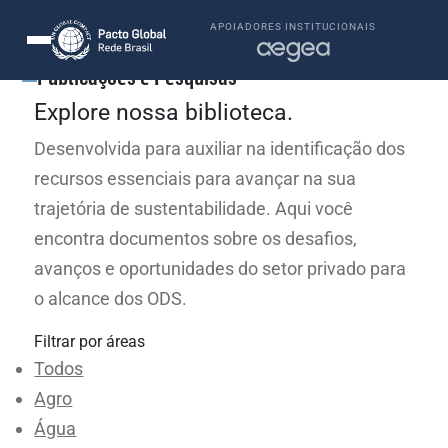
APOIADORES INSTITUCIONAIS
Publicações e Pesquisas
Explore nossa biblioteca.​
Desenvolvida para auxiliar na identificação dos
recursos essenciais para avançar na sua
trajetória de sustentabilidade. Aqui você
encontra documentos sobre os desafios,
avanços e oportunidades do setor privado para
o alcance dos ODS.
Filtrar por áreas
Todos
Agro
Água