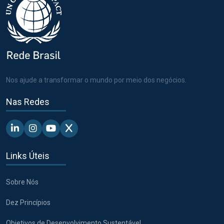
Nos ajude a transformar o mundo por meio dos negócios.
Nas Redes
Linkedin - Pacto Global BR
Instagram - Pacto Global BR
Youtube - Pacto Global BR
X - Pacto Global BR
Links Úteis
Sobre Nós
Dez Princípios
Objetivos de Desenvolvimento Sustentável