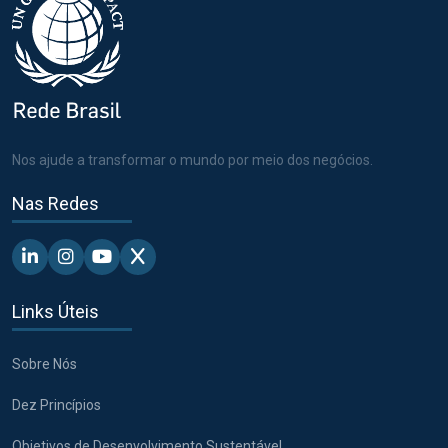
Nos ajude a transformar o mundo por meio dos negócios.
Nas Redes
Linkedin - Pacto Global BR
Instagram - Pacto Global BR
Youtube - Pacto Global BR
X - Pacto Global BR
Links Úteis
Sobre Nós
Dez Princípios
Objetivos de Desenvolvimento Sustentável