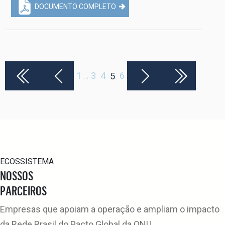
DOCUMENTO COMPLETO
1
3
4
6
5
…
ECOSSISTEMA
NOSSOS
PARCEIROS
Empresas que apoiam a operação e ampliam o impacto
da Rede Brasil do Pacto Global da ONU.