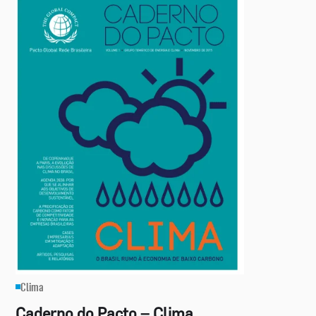
Clima
Caderno do Pacto – Clima