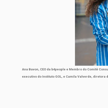
Ana Bavon, CEO da b4people e Membro do Comitê Consulti
executivo do Instituto GOL, e Camila Valverde, diretora