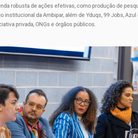
genda robusta de ações efetivas, como produção de pesqu
io institucional da Ambipar, além de Yduqs, 99 Jobs, Azul
ciativa privada, ONGs e órgãos públicos.