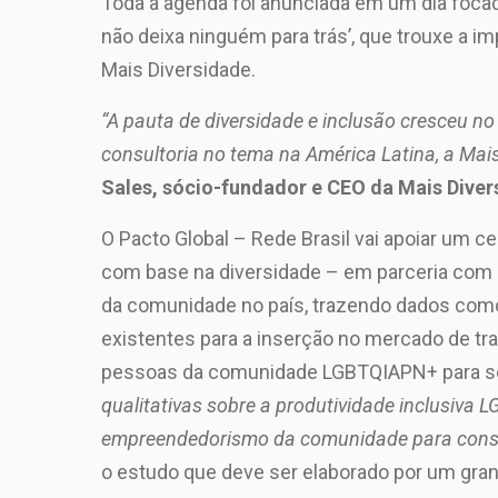
Toda a agenda foi anunciada em um dia focad
não deixa ninguém para trás’, que trouxe a 
Mais Diversidade.
“A pauta de diversidade e inclusão cresceu n
consultoria no tema na América Latina, a Mais
Sales, sócio-fundador e CEO da Mais Dive
O Pacto Global – Rede Brasil vai apoiar um c
com base na diversidade – em parceria com 
da comunidade no país, trazendo dados com
existentes para a inserção no mercado de tr
pessoas da comunidade LGBTQIAPN+ para se 
qualitativas sobre a produtividade inclusiva
empreendedorismo da comunidade para conseg
o estudo que deve ser elaborado por um grande