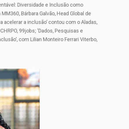
entável: Diversidade e Inclusão como
ra MM360, Bárbara Galvão, Head Global de
ra acelerar a inclusão’ contou com o Aladas,
, CHRPO, 99jobs; ‘Dados, Pesquisas e
são’, com Lilian Monteiro Ferrari Viterbo,