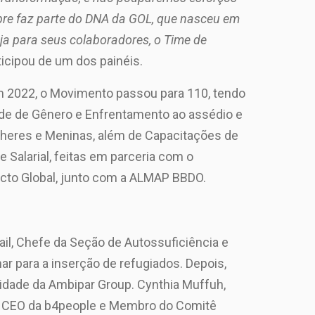
pre faz parte do DNA da GOL, que nasceu em
eja para seus colaboradores, o Time de
rticipou de um dos painéis.
 2022, o Movimento passou para 110, tendo
de de Gênero e Enfrentamento ao assédio e
ulheres e Meninas, além de Capacitações de
Salarial, feitas em parceria com o
acto Global, junto com a ALMAP BBDO.
ail, Chefe da Seção de Autossuficiência e
har para a inserção de refugiados. Depois,
ilidade da Ambipar Group. Cynthia Muffuh,
n, CEO da b4people e Membro do Comitê