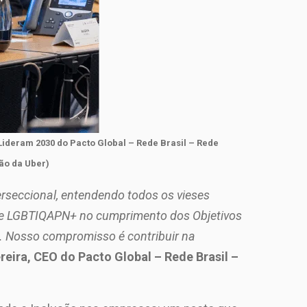
Lideram 2030 do Pacto Global – Rede Brasil – Rede
são da Uber)
rseccional, entendendo todos os vieses
ro e LGBTIQAPN+ no cumprimento dos Objetivos
. Nosso compromisso é contribuir na
reira, CEO do Pacto Global – Rede Brasil –