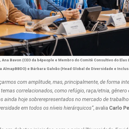
o, Ana Bavon (CEO da b4people e Membro do Comitê Consultivo do Elas 
da AlmapBBDO) e Bárbara Galvão (Head Global de Diversidade e Inclu
armos com amplitude, mas, principalmente, de forma inte
 temas correlacionados, como refúgio, raça/etnia, gêne
s ainda hoje sobrerepresentados no mercado de trabalho
rsidade em todos os níveis hierárquicos”
, avalia
Carlo Pe