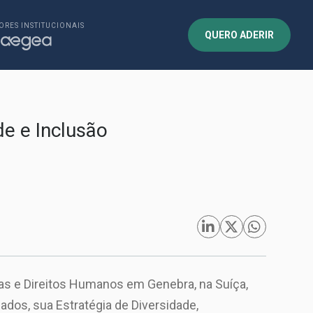
ORES INSTITUCIONAIS
QUERO ADERIR
de e Inclusão
O
as e Direitos Humanos em Genebra, na Suíça,
dos, sua Estratégia de Diversidade,