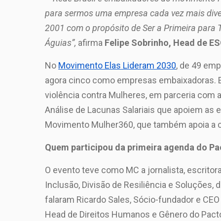
para sermos uma empresa cada vez mais dive
2001 com o propósito de Ser a Primeira para T
Águias”,
afirma
Felipe Sobrinho, Head de ES
No
Movimento Elas Lideram 2030
, de 49 em
agora cinco como empresas embaixadoras. E 
violência contra Mulheres, em parceria com 
Análise de Lacunas Salariais que apoiem as 
Movimento Mulher360, que também apoia a cr
Quem participou da primeira agenda do Pa
O evento teve como MC a jornalista, escritor
Inclusão, Divisão de Resiliência e Soluções, 
falaram Ricardo Sales, Sócio-fundador e CEO 
Head de Direitos Humanos e Gênero do Pacto