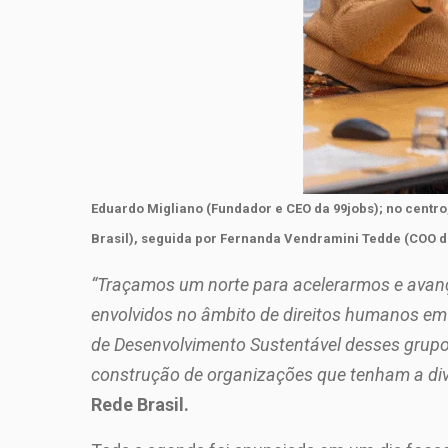
Eduardo Migliano (Fundador e CEO da 99jobs); no centr
Brasil), seguida por Fernanda Vendramini Tedde (COO 
“Traçamos um norte para acelerarmos e avanç
envolvidos no âmbito de direitos humanos em
de Desenvolvimento Sustentável desses grupo
construção de organizações que tenham a dive
Rede Brasil.