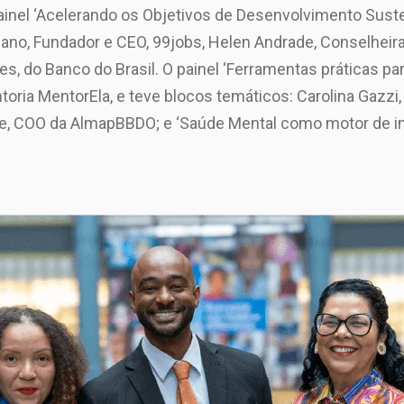
ainel ‘Acelerando os Objetivos de Desenvolvimento Sust
gliano, Fundador e CEO, 99jobs, Helen Andrade, Conselhei
tes, do Banco do Brasil. O painel ‘Ferramentas práticas pa
oria MentorEla, e teve blocos temáticos: Carolina Gazzi
, COO da AlmapBBDO; e ‘Saúde Mental como motor de inclu