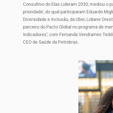
Consultivo do Elas Lideram 2030, mediou o p
prioridade’, do qual participaram Eduardo Mi
Diversidade e Inclusão, da Uber, Lidiane Ores
parceiro do Pacto Global no programa de ment
Indicadores’, com Fernanda Vendramini Tedde
CEO de Saúde da Petrobras.