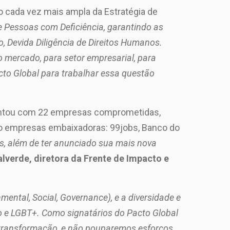
o cada vez mais ampla da Estratégia de
e Pessoas com Deficiência, garantindo as
, Devida Diligência de Direitos Humanos.
o mercado, para setor empresarial, para
cto Global para trabalhar essa questão
ontou com 22 empresas comprometidas,
ro empresas embaixadoras: 99jobs, Banco do
, além de ter anunciado sua mais nova
lverde, diretora da Frente de Impacto e
ntal, Social, Governance), e a diversidade e
ro e LGBT+. Como signatários do Pacto Global
 transformação, e não pouparemos esforços