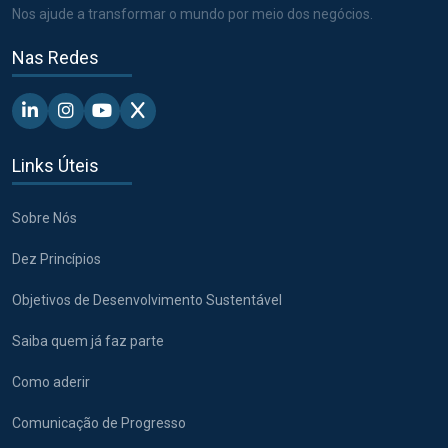
Nos ajude a transformar o mundo por meio dos negócios.
Nas Redes
Linkedin - Pacto Global BR
Instagram - Pacto Global BR
Youtube - Pacto Global BR
X - Pacto Global BR
Links Úteis
Sobre Nós
Dez Princípios
Objetivos de Desenvolvimento Sustentável
Saiba quem já faz parte
Como aderir
Comunicação de Progresso