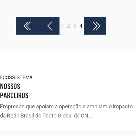
1
2
3
4
ECOSSISTEMA
NOSSOS
PARCEIROS
Empresas que apoiam a operação e ampliam o impacto
da Rede Brasil do Pacto Global da ONU.