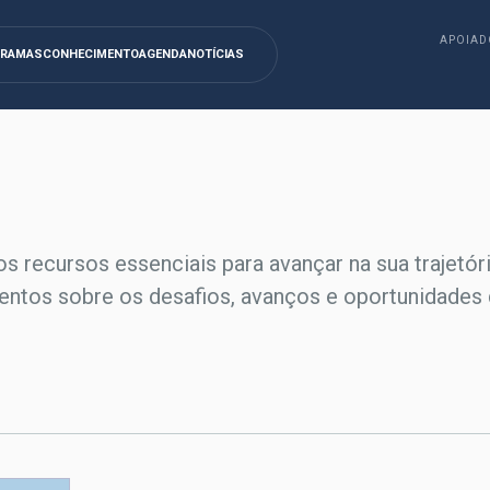
APOIAD
GRAMAS
CONHECIMENTO
AGENDA
NOTÍCIAS
os recursos essenciais para avançar na sua trajetór
entos sobre os desafios, avanços e oportunidades