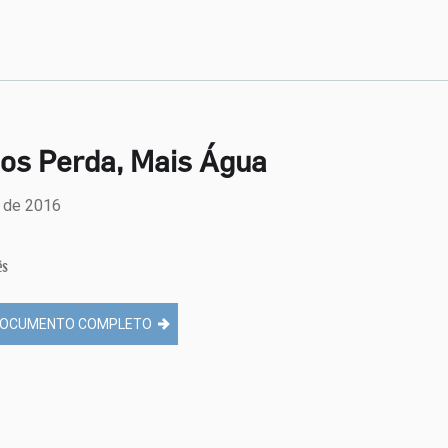
os Perda, Mais Água
 de 2016
ês
OCUMENTO COMPLETO