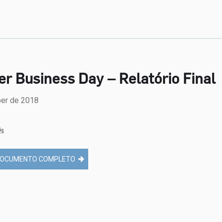
r Business Day – Relatório Final
er de 2018
ês
OCUMENTO COMPLETO