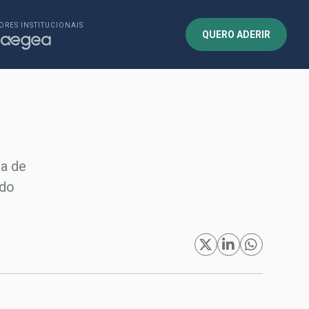
ORES INSTITUCIONAIS
QUERO ADERIR
ia de
 do