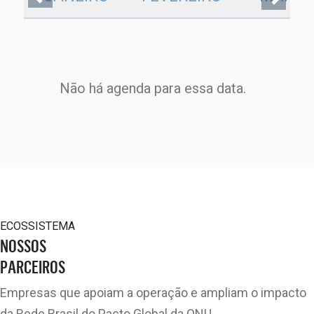
Não há agenda para essa data.
ECOSSISTEMA
NOSSOS
PARCEIROS
Empresas que apoiam a operação e ampliam o impacto
da Rede Brasil do Pacto Global da ONU.