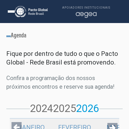
APOIADORES INSTITUCIONAIS
Agenda
Fique por dentro de tudo o que o Pacto
Global - Rede Brasil está promovendo.
Confira a programação dos nossos
próximos encontros e reserve sua agenda!
2024
2025
2026
JANEIRO
FEVEREIRO
MARÇ