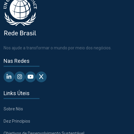
Nos ajude a transformar o mundo por meio dos negócios.
Nas Redes
Linkedin - Pacto Global BR
Instagram - Pacto Global BR
Youtube - Pacto Global BR
X - Pacto Global BR
Links Úteis
Sobre Nós
Dez Princípios
Objetivos de Desenvolvimento Sustentável