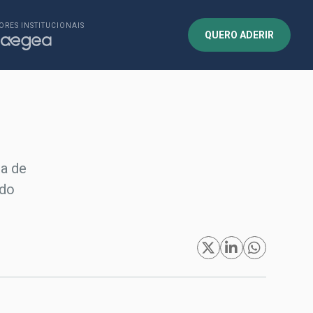
ORES INSTITUCIONAIS
QUERO ADERIR
ia de
 do