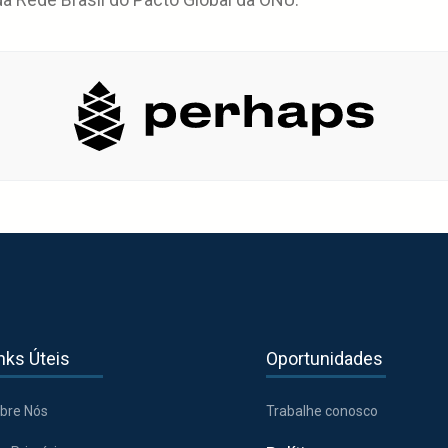
nks Úteis
Oportunidades
bre Nós
Trabalhe conosco