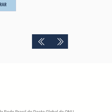
TRAR
 Rede Brasil do Pacto Global da ONU.