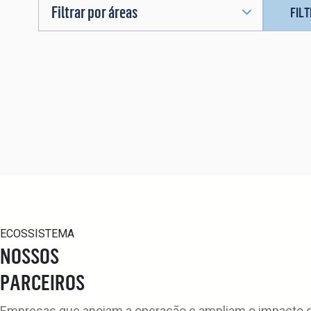
Filtrar por áreas
FIL
ECOSSISTEMA
NOSSOS
PARCEIROS
Empresas que apoiam a operação e ampliam o impacto da