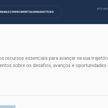
APOIAD
GRAMAS
CONHECIMENTO
AGENDA
NOTÍCIAS
os recursos essenciais para avançar na sua trajetór
entos sobre os desafios, avanços e oportunidades