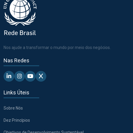
Nos ajude a transformar o mundo por meio dos negócios.
Nas Redes
Linkedin - Pacto Global BR
Instagram - Pacto Global BR
Youtube - Pacto Global BR
X - Pacto Global BR
Links Úteis
Sobre Nós
Dez Princípios
Objetivos de Desenvolvimento Sustentável