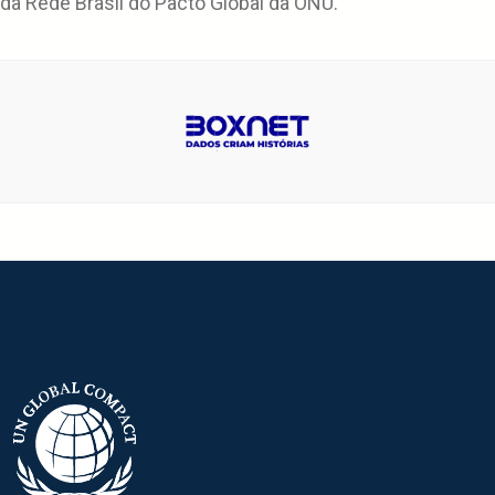
da Rede Brasil do Pacto Global da ONU.