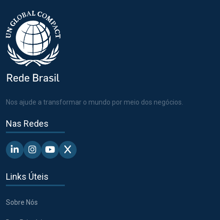
Nos ajude a transformar o mundo por meio dos negócios.
Nas Redes
Linkedin - Pacto Global BR
Instagram - Pacto Global BR
Youtube - Pacto Global BR
X - Pacto Global BR
Links Úteis
Sobre Nós