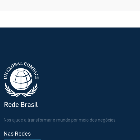
Nos ajude a transformar o mundo por meio dos negócios.
Nas Redes