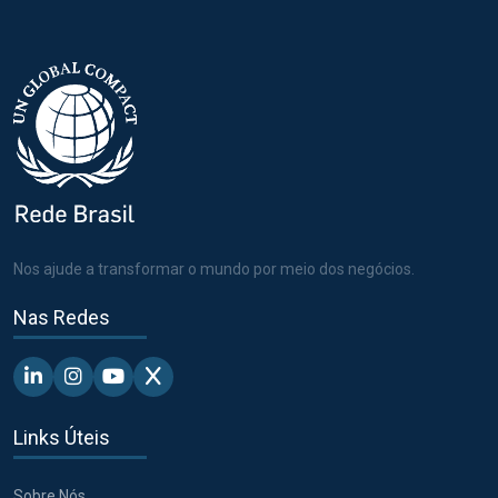
Nos ajude a transformar o mundo por meio dos negócios.
Nas Redes
Linkedin - Pacto Global BR
Instagram - Pacto Global BR
Youtube - Pacto Global BR
X - Pacto Global BR
Links Úteis
Sobre Nós