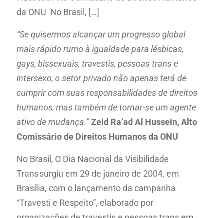
da ONU No Brasil, […]
“Se quisermos alcançar um progresso global
mais rápido rumo à igualdade para lésbicas,
gays, bissexuais, travestis, pessoas trans e
intersexo, o setor privado não apenas terá de
cumprir com suas responsabilidades de direitos
humanos, mas também de tornar-se um agente
ativo de mudança.”
Zeid Ra’ad Al Hussein, Alto
Comissário de Direitos Humanos da ONU
No Brasil, O Dia Nacional da Visibilidade
Trans surgiu em 29 de janeiro de 2004, em
Brasília, com o lançamento da campanha
“Travesti e Respeito”, elaborado por
organizações de travestis e pessoas trans em