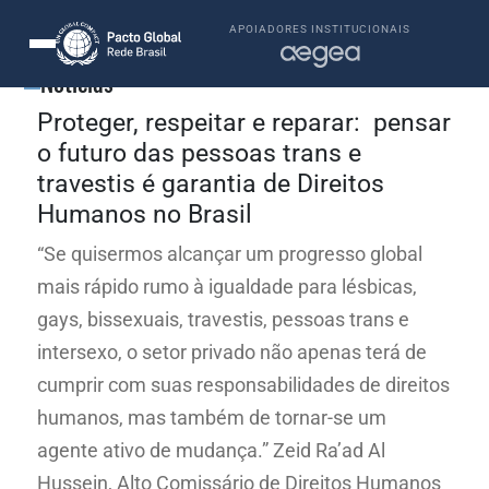
APOIADORES INSTITUCIONAIS
Notícias
Proteger, respeitar e reparar: pensar
o futuro das pessoas trans e
travestis é garantia de Direitos
Humanos no Brasil
“Se quisermos alcançar um progresso global
mais rápido rumo à igualdade para lésbicas,
gays, bissexuais, travestis, pessoas trans e
intersexo, o setor privado não apenas terá de
cumprir com suas responsabilidades de direitos
humanos, mas também de tornar-se um
agente ativo de mudança.” Zeid Ra’ad Al
Hussein, Alto Comissário de Direitos Humanos