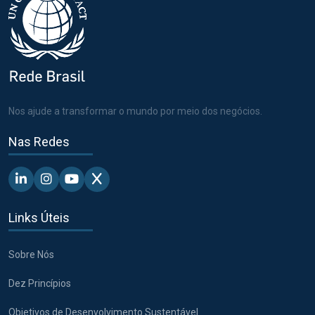
Nos ajude a transformar o mundo por meio dos negócios.
Nas Redes
Linkedin - Pacto Global BR
Instagram - Pacto Global BR
Youtube - Pacto Global BR
X - Pacto Global BR
Links Úteis
Sobre Nós
Dez Princípios
Objetivos de Desenvolvimento Sustentável