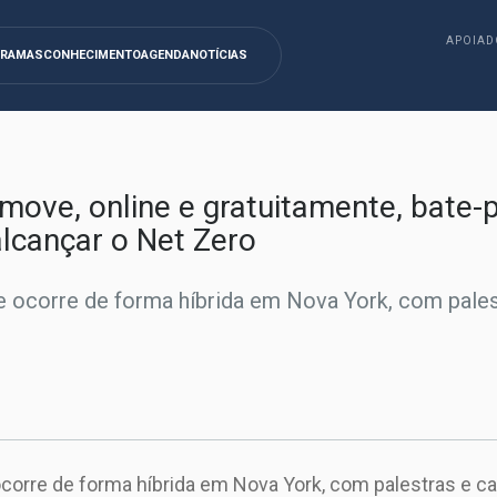
APOIAD
GRAMAS
CONHECIMENTO
AGENDA
NOTÍCIAS
omove, online e gratuitamente, bate-
alcançar o Net Zero
 ocorre de forma híbrida em Nova York, com pales
corre de forma híbrida em Nova York, com palestras e c