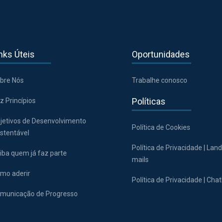
nks Úteis
Oportunidades
bre Nós
Trabalhe conosco
Políticas
z Princípios
jetivos de Desenvolvimento
Política de Cookies
stentável
Política de Privacidade | Lan
iba quem já faz parte
mails
mo aderir
Política de Privacidade | Cha
municação de Progresso