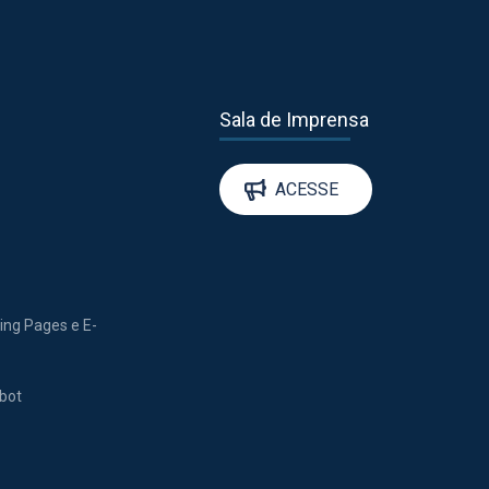
Sala de Imprensa
ACESSE
ding Pages e E-
tbot