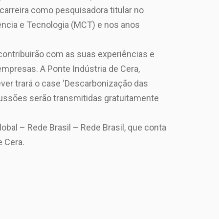
carreira como pesquisadora titular no
iência e Tecnologia (MCT) e nos anos
contribuirão com as suas experiências e
mpresas. A Ponte Indústria de Cera,
ever trará o case ‘Descarbonização das
scussões serão transmitidas gratuitamente
bal – Rede Brasil – Rede Brasil, que conta
 Cera.