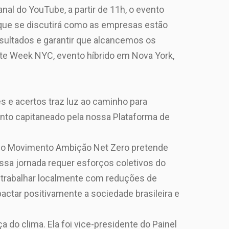
al do YouTube, a partir de 11h, o evento
 que se discutirá como as empresas estão
sultados e garantir que alcancemos os
ate Week NYC, evento híbrido em Nova York,
s e acertos traz luz ao caminho para
nto capitaneado pela nossa Plataforma de
E o Movimento Ambição Net Zero pretende
sa jornada requer esforços coletivos do
, trabalhar localmente com reduções de
ctar positivamente a sociedade brasileira e
 do clima. Ela foi vice-presidente do Painel