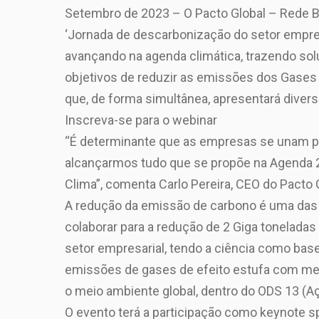
Setembro de 2023 – O Pacto Global – Rede Bra
‘Jornada de descarbonização do setor empre
avançando na agenda climática, trazendo sol
objetivos de reduzir as emissões dos Gases 
que, de forma simultânea, apresentará diver
Inscreva-se para o webinar
“É determinante que as empresas se unam par
alcançarmos tudo que se propõe na Agenda 2
Clima”, comenta Carlo Pereira, CEO do Pacto G
A redução da emissão de carbono é uma das 
colaborar para a redução de 2 Giga tonelad
setor empresarial, tendo a ciência como bas
emissões de gases de efeito estufa com meta
o meio ambiente global, dentro do ODS 13 (A
O evento terá a participação como keynote sp