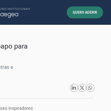
ORES INSTITUCIONAIS
QUERO ADERIR
papo para
tras e
ases inspiradores