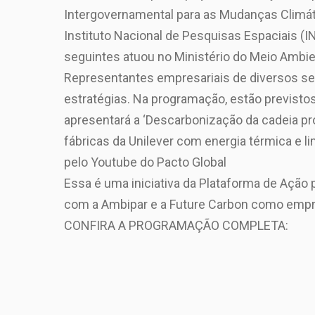
Intergovernamental para as Mudanças Climáti
Instituto Nacional de Pesquisas Espaciais (I
seguintes atuou no Ministério do Meio Ambi
Representantes empresariais de diversos set
estratégias. Na programação, estão previst
apresentará a ‘Descarbonização da cadeia pro
fábricas da Unilever com energia térmica e l
pelo Youtube do Pacto Global
Essa é uma iniciativa da Plataforma de Ação
com a Ambipar e a Future Carbon como empre
CONFIRA A PROGRAMAÇÃO COMPLETA: