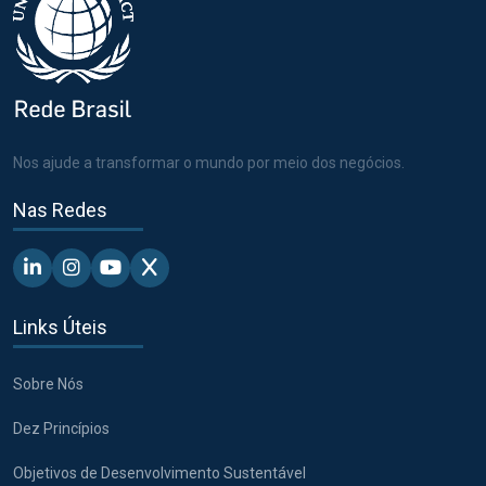
Nos ajude a transformar o mundo por meio dos negócios.
Nas Redes
Linkedin - Pacto Global BR
Instagram - Pacto Global BR
Youtube - Pacto Global BR
X - Pacto Global BR
Links Úteis
Sobre Nós
Dez Princípios
Objetivos de Desenvolvimento Sustentável