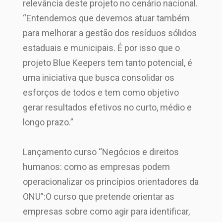
relevância deste projeto no cenário nacional.
“Entendemos que devemos atuar também
para melhorar a gestão dos resíduos sólidos
estaduais e municipais. É por isso que o
projeto Blue Keepers tem tanto potencial, é
uma iniciativa que busca consolidar os
esforços de todos e tem como objetivo
gerar resultados efetivos no curto, médio e
longo prazo.”
Lançamento curso “Negócios e direitos
humanos: como as empresas podem
operacionalizar os princípios orientadores da
ONU”:O curso que pretende orientar as
empresas sobre como agir para identificar,