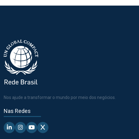
Nos ajude a transformar o mundo por meio dos negócios.
Nas Redes
Linkedin - Pacto Global BR
Instagram - Pacto Global BR
Youtube - Pacto Global BR
X - Pacto Global BR