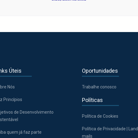
nks Úteis
Oportunidades
bre Nós
Trabalhe conosco
Políticas
z Princípios
jetivos de Desenvolvimento
Política de Cookies
stentável
Política de Privacidade | Lan
iba quem já faz parte
mails