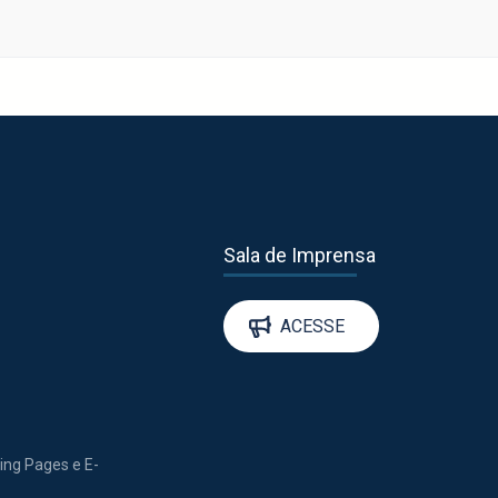
Sala de Imprensa
ACESSE
ding Pages e E-