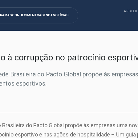
APOIAD
GRAMAS
CONHECIMENTO
AGENDA
NOTÍCIAS
 à corrupção no patrocínio esporti
ede Brasileira do Pacto Global propõe às empresa
entos esportivos.
e Brasileira do Pacto Global propõe às empresas uma nov
cínio esportivo e nas ações de hospitalidade – Um guia p