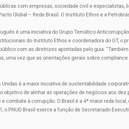
licas com empresas, sociedade civil e especialistas, li
Pacto Global – Rede Brasil. O Instituto Ethos e a Petrobr
uguês é uma iniciativa do Grupo Temático Anticorrupção 
stitucionais do Instituto Ethos e coordenadora do GT, o 
blico com as diretrizes apontadas pelo guia. “Também 
, uma vez que as orientações gerais sobre compliance 
nidas é a maior iniciativa de sustentabilidade corporati
o objetivo de alinhar as operações de negócios aos dez 
 e combate à corrupção. O Brasil é a 4ª maior rede local,
 o PNUD Brasil exerce a função de Secretariado Execut