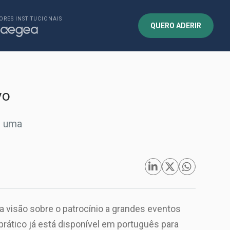
ORES INSTITUCIONAIS
QUERO ADERIR
vo
s uma
a visão sobre o patrocínio a grandes eventos
rático já está disponível em português para