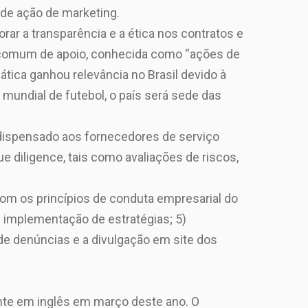
 de ação de marketing.
ar a transparência e a ética nos contratos e
e comum de apoio, conhecida como “ações de
ática ganhou relevância no Brasil devido à
mundial de futebol, o país será sede das
 dispensado aos fornecedores de serviço
 diligence, tais como avaliações de riscos,
com os princípios de conduta empresarial do
4) implementação de estratégias; 5)
de denúncias e a divulgação em site dos
ente em inglês em março deste ano. O