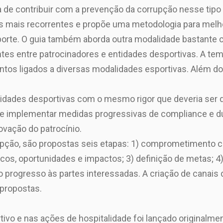
 de contribuir com a prevenção da corrupção nesse tipo
s mais recorrentes e propõe uma metodologia para melhor
sporte. O guia também aborda outra modalidade bastant
ntes entre patrocinadores e entidades desportivas. A tem
tos ligados a diversas modalidades esportivas. Além do 
ntidades desportivas com o mesmo rigor que deveria ser
e implementar medidas progressivas de compliance e due
ovação do patrocínio.
rupção, são propostas seis etapas: 1) comprometimento 
iscos, oportunidades e impactos; 3) definição de metas; 
progresso às partes interessadas. A criação de canais 
 propostas.
ivo e nas ações de hospitalidade foi lançado originalm