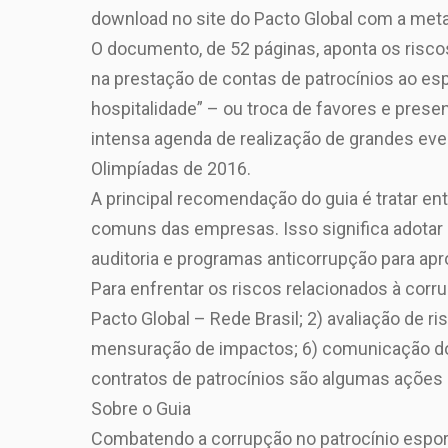
download no site do Pacto Global com a meta
O documento, de 52 páginas, aponta os risco
na prestação de contas de patrocínios ao e
hospitalidade” – ou troca de favores e prese
intensa agenda de realização de grandes even
Olimpíadas de 2016.
A principal recomendação do guia é tratar e
comuns das empresas. Isso significa adotar 
auditoria e programas anticorrupção para apr
Para enfrentar os riscos relacionados à cor
Pacto Global – Rede Brasil; 2) avaliação de r
mensuração de impactos; 6) comunicação do 
contratos de patrocínios são algumas ações
Sobre o Guia
Combatendo a corrupção no patrocínio esport