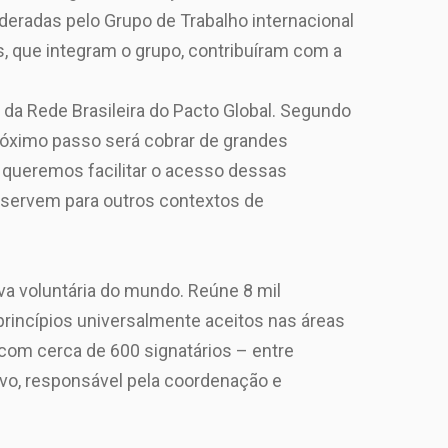
deradas pelo Grupo de Trabalho internacional
ás, que integram o grupo, contribuíram com a
da Rede Brasileira do Pacto Global. Segundo
próximo passo será cobrar de grandes
queremos facilitar o acesso dessas
servem para outros contextos de
va voluntária do mundo. Reúne 8 mil
princípios universalmente aceitos nas áreas
 com cerca de 600 signatários – entre
ivo, responsável pela coordenação e