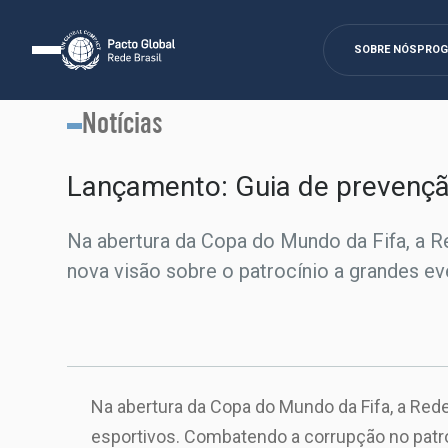
SOBRE NÓS
PRO
Notícias
Lançamento: Guia de prevenção
Na abertura da Copa do Mundo da Fifa, a R
nova visão sobre o patrocínio a grandes ev
Na abertura da Copa do Mundo da Fifa, a Red
esportivos. Combatendo a corrupção no patro