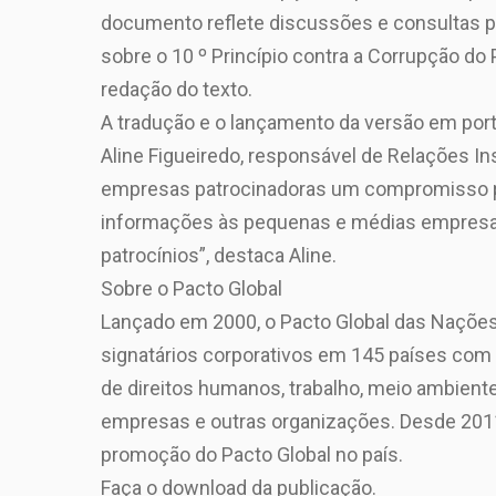
documento reflete discussões e consultas púb
sobre o 10 º Princípio contra a Corrupção do 
redação do texto.
A tradução e o lançamento da versão em port
Aline Figueiredo, responsável de Relações In
empresas patrocinadoras um compromisso pú
informações às pequenas e médias empresas
patrocínios”, destaca Aline.
Sobre o Pacto Global
Lançado em 2000, o Pacto Global das Nações U
signatários corporativos em 145 países com 
de direitos humanos, trabalho, meio ambiente
empresas e outras organizações. Desde 2011,
promoção do Pacto Global no país.
Faça o download da publicação.