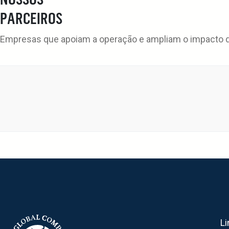
PARCEIROS
Empresas que apoiam a operação e ampliam o impacto da
Li