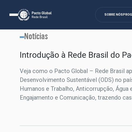
SOBRE NÓS
PRO
Notícias
Introdução à Rede Brasil do P
Veja como o Pacto Global – Rede Brasil a
Desenvolvimento Sustentável (ODS) no país
Humanos e Trabalho, Anticorrupção, Água e
Engajamento e Comunicação, trazendo cases