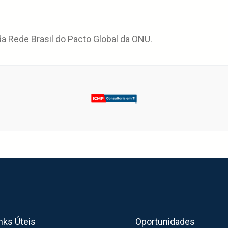
 Rede Brasil do Pacto Global da ONU.
nks Úteis
Oportunidades