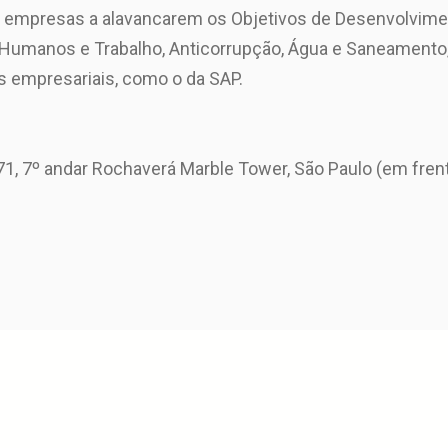
ia empresas a alavancarem os Objetivos de Desenvolvime
 Humanos e Trabalho, Anticorrupção, Água e Saneamento, 
 empresariais, como o da SAP.
171, 7º andar Rochaverá Marble Tower, São Paulo (em fre