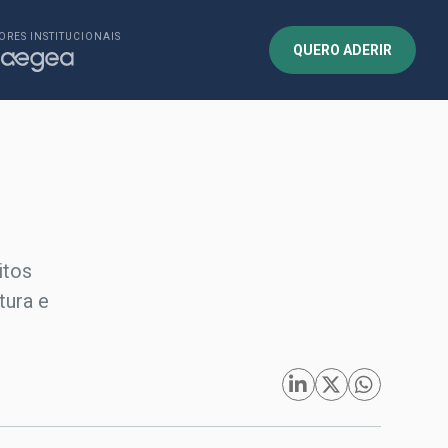
ORES INSTITUCIONAIS
QUERO ADERIR
itos
tura e