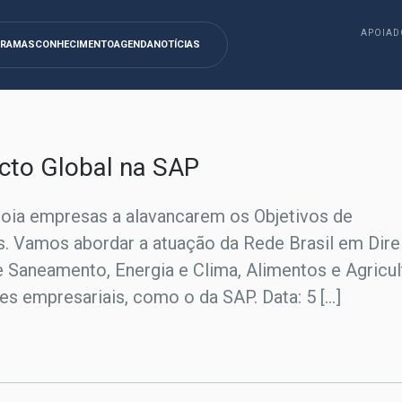
APOIAD
GRAMAS
CONHECIMENTO
AGENDA
NOTÍCIAS
acto Global na SAP
poia empresas a alavancarem os Objetivos de
. Vamos abordar a atuação da Rede Brasil em Dire
 Saneamento, Energia e Clima, Alimentos e Agricul
 empresariais, como o da SAP. Data: 5 […]