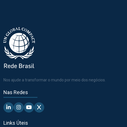
Nos ajude a transformar o mundo por meio dos negócios.
Nas Redes
Linkedin - Pacto Global BR
Instagram - Pacto Global BR
Youtube - Pacto Global BR
X - Pacto Global BR
Links Úteis