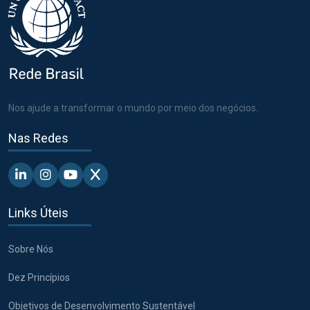
Nos ajude a transformar o mundo por meio dos negócios.
Nas Redes
Linkedin - Pacto Global BR
Instagram - Pacto Global BR
Youtube - Pacto Global BR
X - Pacto Global BR
Links Úteis
Sobre Nós
Dez Princípios
Objetivos de Desenvolvimento Sustentável