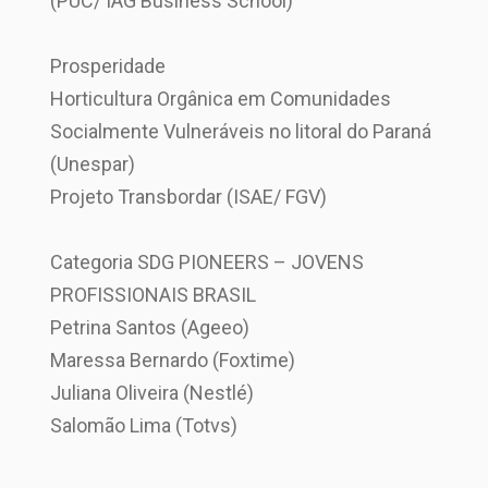
(PUC/ IAG Business School)
Prosperidade
Horticultura Orgânica em Comunidades
Socialmente Vulneráveis no litoral do Paraná
(Unespar)
Projeto Transbordar (ISAE/ FGV)
Categoria SDG PIONEERS – JOVENS
PROFISSIONAIS BRASIL
Petrina Santos (Ageeo)
Maressa Bernardo (Foxtime)
Juliana Oliveira (Nestlé)
Salomão Lima (Totvs)