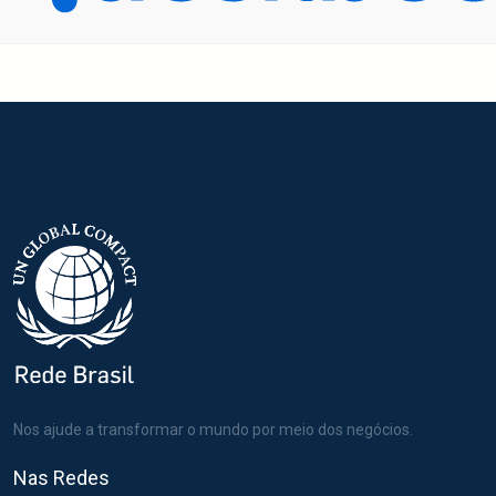
Nos ajude a transformar o mundo por meio dos negócios.
Nas Redes