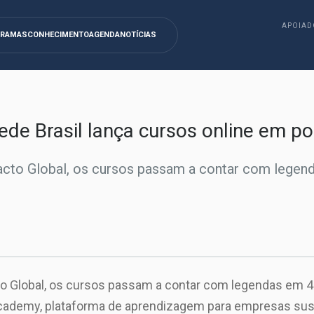
APOIAD
GRAMAS
CONHECIMENTO
AGENDA
NOTÍCIAS
de Brasil lança cursos online em p
 Pacto Global, os cursos passam a contar com legen
cto Global, os cursos passam a contar com legendas em 4
ademy, plataforma de aprendizagem para empresas suste