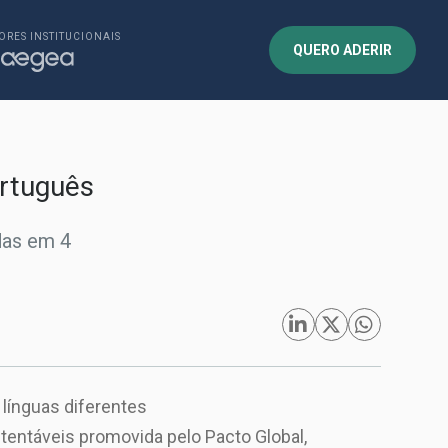
ORES INSTITUCIONAIS
QUERO ADERIR
ortuguês
das em 4
 línguas diferentes
ntáveis promovida pelo Pacto Global,