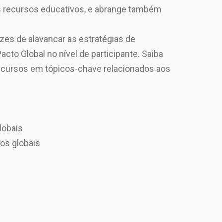
os recursos educativos, e abrange também
es de alavancar as estratégias de
cto Global no nível de participante. Saiba
ns cursos em tópicos-chave relacionados aos
lobais
os globais