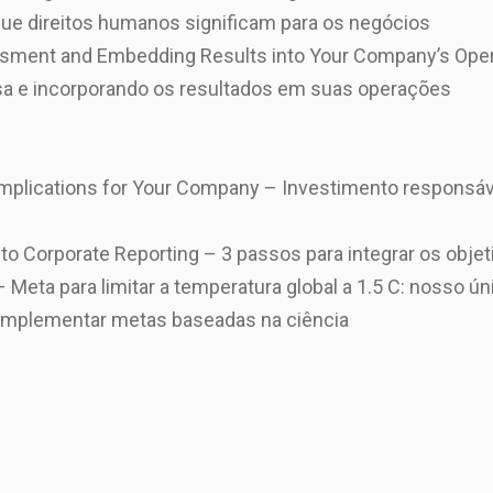
ue direitos humanos significam para os negócios
sment and Embedding Results into Your Company’s Oper
a e incorporando os resultados em suas operações
Implications for Your Company – Investimento responsáv
nto Corporate Reporting – 3 passos para integrar os objet
 Meta para limitar a temperatura global a 1.5 C: nosso ún
implementar metas baseadas na ciência