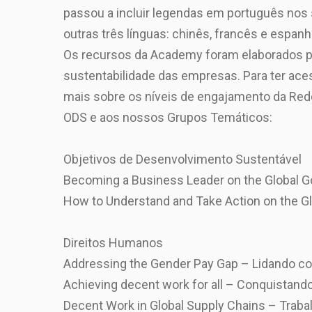
passou a incluir legendas em português nos 
outras três línguas: chinês, francês e espanh
Os recursos da Academy foram elaborados par
sustentabilidade das empresas. Para ter aces
mais sobre os níveis de engajamento da Rede 
ODS e aos nossos Grupos Temáticos:
Objetivos de Desenvolvimento Sustentável
Becoming a Business Leader on the Global Go
How to Understand and Take Action on the Gl
Direitos Humanos
Addressing the Gender Pay Gap – Lidando com
Achieving decent work for all – Conquistand
Decent Work in Global Supply Chains – Traba