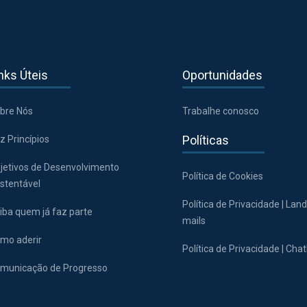
nks Úteis
Oportunidades
bre Nós
Trabalhe conosco
Políticas
z Princípios
jetivos de Desenvolvimento
Política de Cookies
stentável
Política de Privacidade | Lan
iba quem já faz parte
mails
mo aderir
Política de Privacidade | Cha
municação de Progresso