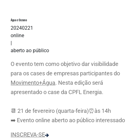
Água e Oceano
20240221
online
|
aberto ao público
O evento tem como objetivo dar visibilidade
para os cases de empresas participantes do
Movimento+Água
. Nesta edição será
apresentado o case da CPFL Energia.
📆 21 de fevereiro (quarta-feira)⏰às 14h
➡️ Evento online aberto ao público interessado
INSCREVA-SE