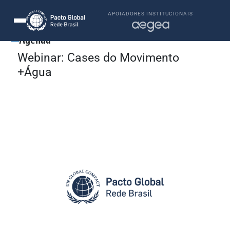
APOIADORES INSTITUCIONAIS
Agenda
Webinar: Cases do Movimento
+Água