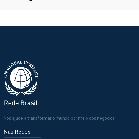
Nos ajude a transformar o mundo por meio dos negócios.
Nas Redes