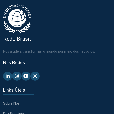
Nos ajude a transformar o mundo por meio dos negócios.
Nas Redes
Linkedin - Pacto Global BR
Instagram - Pacto Global BR
Youtube - Pacto Global BR
X - Pacto Global BR
Links Úteis
Sobre Nós
Dez Princípios