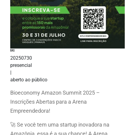
BAS
20250730
presencial
|
aberto ao público
Bioeconomy Amazon Summit 2025 –
Inscrições Abertas para a Arena
Empreendedora!
🚀 Se você tem uma startup inovadora na
Amazônia, essa é a sua chance! A Arena