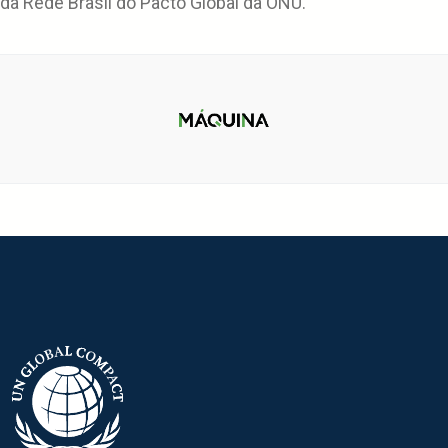
da Rede Brasil do Pacto Global da ONU.