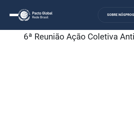
SOBRE NÓS
PRO
Agenda
6ª Reunião Ação Coletiva Ant