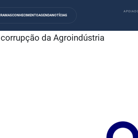
APOIADO
GRAMAS
CONHECIMENTO
AGENDA
NOTÍCIAS
icorrupção da Agroindústria