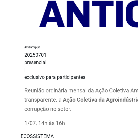
AntiCorrupção
20250701
presencial
|
exclusivo para participantes
Reunião ordinária mensal da Ação Coletiva Ant
transparente, a
Ação Coletiva da Agroindústri
corrupção no setor.
1/07, 14h às 16h
ECOSSISTEMA