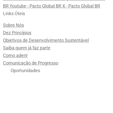
BR
Youtube - Pacto Global BR
X - Pacto Global BR
Links Úteis
Sobre Nós
Dez Princípios
Objetivos de Desenvolvimento Sustentável
Saiba quem já faz parte
Como aderir
Comunicação de Progresso
Oportunidades
Trabalhe conosco
Políticas
Política de Cookies
Política de Privacidade | Landing Pages e E-mails