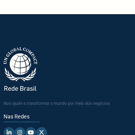
Nos ajude a transformar o mundo por meio dos negócios.
Nas Redes