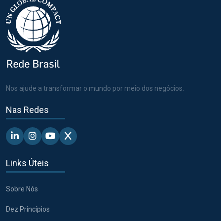
Nos ajude a transformar o mundo por meio dos negócios.
Nas Redes
Linkedin - Pacto Global BR
Instagram - Pacto Global BR
Youtube - Pacto Global BR
X - Pacto Global BR
Links Úteis
Sobre Nós
Dez Princípios